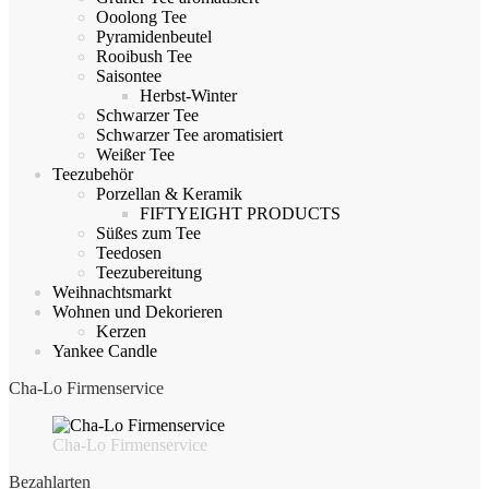
Ooolong Tee
Pyramidenbeutel
Rooibush Tee
Saisontee
Herbst-Winter
Schwarzer Tee
Schwarzer Tee aromatisiert
Weißer Tee
Teezubehör
Porzellan & Keramik
FIFTYEIGHT PRODUCTS
Süßes zum Tee
Teedosen
Teezubereitung
Weihnachtsmarkt
Wohnen und Dekorieren
Kerzen
Yankee Candle
Cha-Lo Firmenservice
Cha-Lo Firmenservice
Bezahlarten