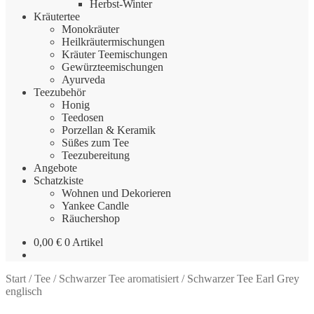
Herbst-Winter
Kräutertee
Monokräuter
Heilkräutermischungen
Kräuter Teemischungen
Gewürzteemischungen
Ayurveda
Teezubehör
Honig
Teedosen
Porzellan & Keramik
Süßes zum Tee
Teezubereitung
Angebote
Schatzkiste
Wohnen und Dekorieren
Yankee Candle
Räuchershop
0,00
€
0 Artikel
Start
/
Tee
/
Schwarzer Tee aromatisiert
/
Schwarzer Tee Earl Grey
englisch