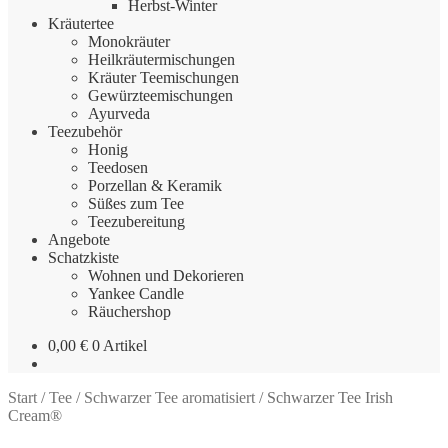
Herbst-Winter
Kräutertee
Monokräuter
Heilkräutermischungen
Kräuter Teemischungen
Gewürzteemischungen
Ayurveda
Teezubehör
Honig
Teedosen
Porzellan & Keramik
Süßes zum Tee
Teezubereitung
Angebote
Schatzkiste
Wohnen und Dekorieren
Yankee Candle
Räuchershop
0,00
€
0 Artikel
Start
/
Tee
/
Schwarzer Tee aromatisiert
/
Schwarzer Tee Irish
Cream®