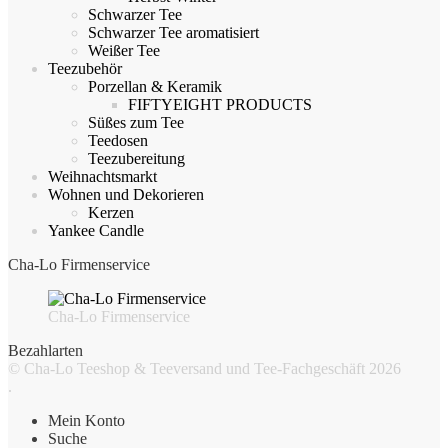
Schwarzer Tee
Schwarzer Tee aromatisiert
Weißer Tee
Teezubehör
Porzellan & Keramik
FIFTYEIGHT PRODUCTS
Süßes zum Tee
Teedosen
Teezubereitung
Weihnachtsmarkt
Wohnen und Dekorieren
Kerzen
Yankee Candle
Cha-Lo Firmenservice
Cha-Lo Firmenservice
Bezahlarten
© Cha-Lo Teeshop & Teeversand und Tee-Fachgeschäft 2026
.
Mein Konto
Suche