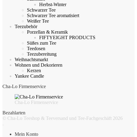
Herbst-Winter
Schwarzer Tee
Schwarzer Tee aromatisiert
Weißer Tee
Teezubehör
Porzellan & Keramik
FIFTYEIGHT PRODUCTS
Süßes zum Tee
Teedosen
Teezubereitung
Weihnachtsmarkt
Wohnen und Dekorieren
Kerzen
Yankee Candle
Cha-Lo Firmenservice
Cha-Lo Firmenservice
Bezahlarten
© Cha-Lo Teeshop & Teeversand und Tee-Fachgeschäft 2026
.
Mein Konto