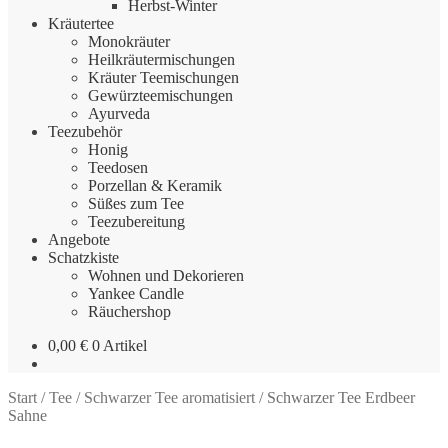
Herbst-Winter
Kräutertee
Monokräuter
Heilkräutermischungen
Kräuter Teemischungen
Gewürzteemischungen
Ayurveda
Teezubehör
Honig
Teedosen
Porzellan & Keramik
Süßes zum Tee
Teezubereitung
Angebote
Schatzkiste
Wohnen und Dekorieren
Yankee Candle
Räuchershop
0,00
€
0 Artikel
Start
/
Tee
/
Schwarzer Tee aromatisiert
/
Schwarzer Tee Erdbeer
Sahne