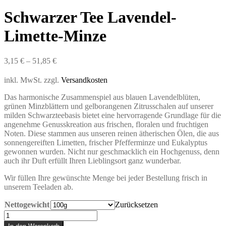
Schwarzer Tee Lavendel-
Limette-Minze
3,15
€
–
51,85
€
inkl. MwSt.
zzgl.
Versandkosten
Das harmonische Zusammenspiel aus blauen Lavendelblüten,
grünen Minzblättern und gelborangenen Zitrusschalen auf unserer
milden Schwarzteebasis bietet eine hervorragende Grundlage für die
angenehme Genusskreation aus frischen, floralen und fruchtigen
Noten. Diese stammen aus unseren reinen ätherischen Ölen, die aus
sonnengereiften Limetten, frischer Pfefferminze und Eukalyptus
gewonnen wurden. Nicht nur geschmacklich ein Hochgenuss, denn
auch ihr Duft erfüllt Ihren Lieblingsort ganz wunderbar.
Wir füllen Ihre gewünschte Menge bei jeder Bestellung frisch in
unserem Teeladen ab.
Nettogewicht
Zurücksetzen
Schwarzer
Tee