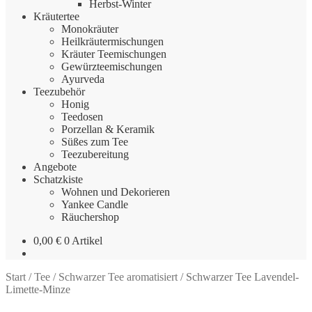
Herbst-Winter
Kräutertee
Monokräuter
Heilkräutermischungen
Kräuter Teemischungen
Gewürzteemischungen
Ayurveda
Teezubehör
Honig
Teedosen
Porzellan & Keramik
Süßes zum Tee
Teezubereitung
Angebote
Schatzkiste
Wohnen und Dekorieren
Yankee Candle
Räuchershop
0,00
€
0 Artikel
Start
/
Tee
/
Schwarzer Tee aromatisiert
/
Schwarzer Tee Lavendel-
Limette-Minze