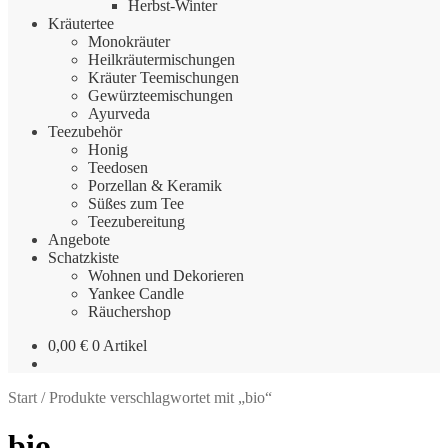
Herbst-Winter
Kräutertee
Monokräuter
Heilkräutermischungen
Kräuter Teemischungen
Gewürzteemischungen
Ayurveda
Teezubehör
Honig
Teedosen
Porzellan & Keramik
Süßes zum Tee
Teezubereitung
Angebote
Schatzkiste
Wohnen und Dekorieren
Yankee Candle
Räuchershop
0,00
€
0 Artikel
Start
/
Produkte verschlagwortet mit „bio“
bio