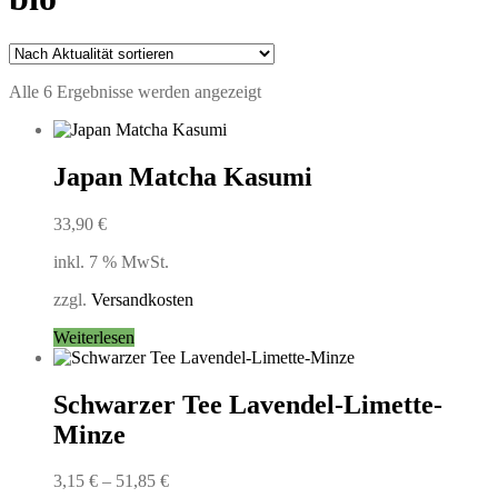
Nach
Alle 6 Ergebnisse werden angezeigt
Aktualität
sortiert
Japan Matcha Kasumi
33,90
€
inkl. 7 % MwSt.
zzgl.
Versandkosten
Weiterlesen
Schwarzer Tee Lavendel-Limette-
Minze
3,15
€
–
51,85
€