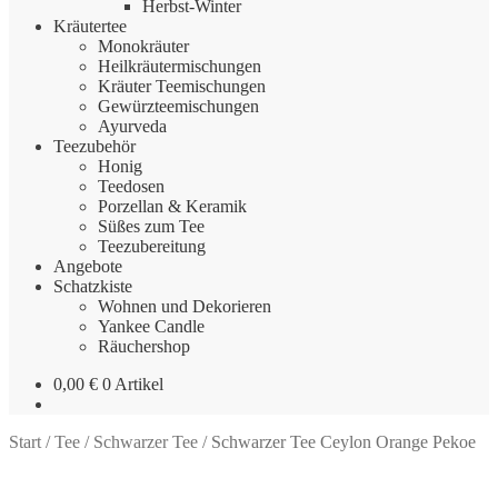
Herbst-Winter
Kräutertee
Monokräuter
Heilkräutermischungen
Kräuter Teemischungen
Gewürzteemischungen
Ayurveda
Teezubehör
Honig
Teedosen
Porzellan & Keramik
Süßes zum Tee
Teezubereitung
Angebote
Schatzkiste
Wohnen und Dekorieren
Yankee Candle
Räuchershop
0,00
€
0 Artikel
Start
/
Tee
/
Schwarzer Tee
/
Schwarzer Tee Ceylon Orange Pekoe