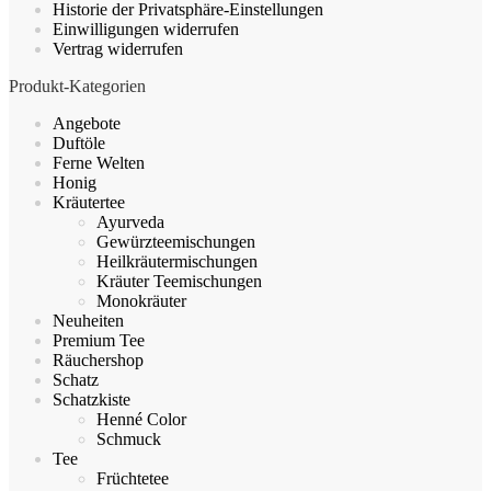
Historie der Privatsphäre-Einstellungen
Einwilligungen widerrufen
Vertrag widerrufen
Produkt-Kategorien
Angebote
Duftöle
Ferne Welten
Honig
Kräutertee
Ayurveda
Gewürzteemischungen
Heilkräutermischungen
Kräuter Teemischungen
Monokräuter
Neuheiten
Premium Tee
Räuchershop
Schatz
Schatzkiste
Henné Color
Schmuck
Tee
Früchtetee