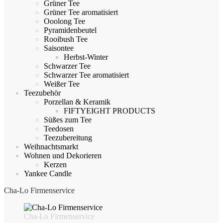
Grüner Tee
Grüner Tee aromatisiert
Ooolong Tee
Pyramidenbeutel
Rooibush Tee
Saisontee
Herbst-Winter
Schwarzer Tee
Schwarzer Tee aromatisiert
Weißer Tee
Teezubehör
Porzellan & Keramik
FIFTYEIGHT PRODUCTS
Süßes zum Tee
Teedosen
Teezubereitung
Weihnachtsmarkt
Wohnen und Dekorieren
Kerzen
Yankee Candle
Cha-Lo Firmenservice
Cha-Lo Firmenservice