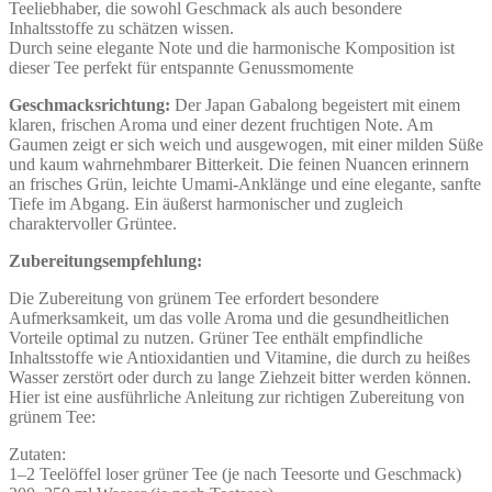
Teeliebhaber, die sowohl Geschmack als auch besondere
Inhaltsstoffe zu schätzen wissen.
Durch seine elegante Note und die harmonische Komposition ist
dieser Tee perfekt für entspannte Genussmomente
Geschmacksrichtung:
Der Japan Gabalong begeistert mit einem
klaren, frischen Aroma und einer dezent fruchtigen Note. Am
Gaumen zeigt er sich weich und ausgewogen, mit einer milden Süße
und kaum wahrnehmbarer Bitterkeit. Die feinen Nuancen erinnern
an frisches Grün, leichte Umami-Anklänge und eine elegante, sanfte
Tiefe im Abgang. Ein äußerst harmonischer und zugleich
charaktervoller Grüntee.
Zubereitungsempfehlung:
Die Zubereitung von grünem Tee erfordert besondere
Aufmerksamkeit, um das volle Aroma und die gesundheitlichen
Vorteile optimal zu nutzen. Grüner Tee enthält empfindliche
Inhaltsstoffe wie Antioxidantien und Vitamine, die durch zu heißes
Wasser zerstört oder durch zu lange Ziehzeit bitter werden können.
Hier ist eine ausführliche Anleitung zur richtigen Zubereitung von
grünem Tee:
Zutaten:
1–2 Teelöffel loser grüner Tee (je nach Teesorte und Geschmack)