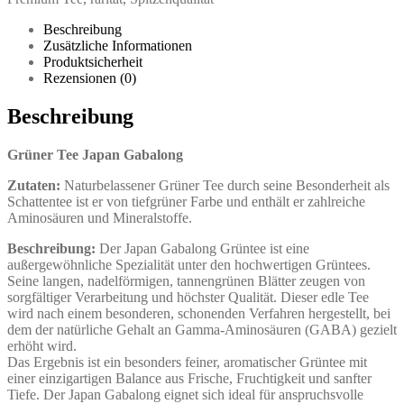
Beschreibung
Zusätzliche Informationen
Produktsicherheit
Rezensionen (0)
Beschreibung
Grüner Tee Japan Gabalong
Zutaten:
Naturbelassener Grüner Tee durch seine Besonderheit als
Schattentee ist er von tiefgrüner Farbe und enthält er zahlreiche
Aminosäuren und Mineralstoffe.
Beschreibung:
Der Japan Gabalong Grüntee ist eine
außergewöhnliche Spezialität unter den hochwertigen Grüntees.
Seine langen, nadelförmigen, tannengrünen Blätter zeugen von
sorgfältiger Verarbeitung und höchster Qualität. Dieser edle Tee
wird nach einem besonderen, schonenden Verfahren hergestellt, bei
dem der natürliche Gehalt an Gamma-Aminosäuren (GABA) gezielt
erhöht wird.
Das Ergebnis ist ein besonders feiner, aromatischer Grüntee mit
einer einzigartigen Balance aus Frische, Fruchtigkeit und sanfter
Tiefe. Der Japan Gabalong eignet sich ideal für anspruchsvolle