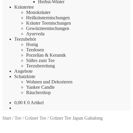
Herbst-Winter
Kräutertee
Monokräuter
Heilkräutermischungen
Kräuter Teemischungen
Gewürzteemischungen
Ayurveda
Teezubehör
Honig
Teedosen
Porzellan & Keramik
Süßes zum Tee
Teezubereitung
Angebote
Schatzkiste
Wohnen und Dekorieren
Yankee Candle
Räuchershop
0,00
€
0 Artikel
Start
/
Tee
/
Grüner Tee
/
Grüner Tee Japan Gabalong