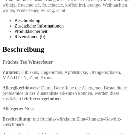
würzig
,
fruechte tee
,
fruechtetee
,
koffeinfrei
,
orange
,
Weihnachten
,
winter
,
Winterfeuer
,
würzig
,
Zimt
Beschreibung
Zusätzliche Informationen
Produktsicherheit
Rezensionen (0)
Beschreibung
Früchte Tee Winterfeuer
Zutaten:
Hibiskus, Hagebutten, Apfelstücke, Orangenschalen,
MANDELN, Zimt, Aroma.
Allergikerhinweis:
Damit Betroffene die Allergenen Bestandteile
problemlos in der Zutatenliste erkennen können, werden diese
zusätzlich
fett hervorgehoben
.
Allergene:
Nuss
Beschreibung:
mit fruchtig-würzigem Zimt-Orangen-Gewürz-
Geschmack.