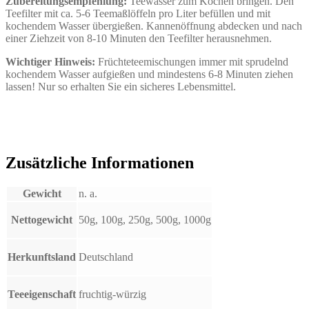
Zubereitungsempfehlung:
Teewasser zum Kochen bringen. Den
Teefilter mit ca. 5-6 Teemaßlöffeln pro Liter befüllen und mit
kochendem Wasser übergießen. Kannenöffnung abdecken und nach
einer Ziehzeit von 8-10 Minuten den Teefilter herausnehmen.
Wichtiger Hinweis:
Früchteteemischungen immer mit sprudelnd
kochendem Wasser aufgießen und mindestens 6-8 Minuten ziehen
lassen! Nur so erhalten Sie ein sicheres Lebensmittel.
Zusätzliche Informationen
Gewicht
n. a.
Nettogewicht
50g, 100g, 250g, 500g, 1000g
Herkunftsland
Deutschland
Teeeigenschaft
fruchtig-würzig