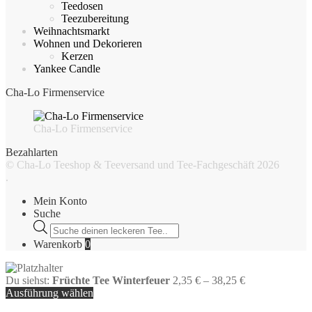
Teedosen
Teezubereitung
Weihnachtsmarkt
Wohnen und Dekorieren
Kerzen
Yankee Candle
Cha-Lo Firmenservice
Cha-Lo Firmenservice
Bezahlarten
© Cha-Lo Teeshop & Teeversand und Tee-Fachgeschäft 2026
.
Mein Konto
Suche
Products
search
Warenkorb
0
Du siehst:
Früchte Tee Winterfeuer
2,35
€
–
38,25
€
Ausführung wählen