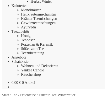
Herbst-Winter
Kräutertee
Monokräuter
Heilkräutermischungen
Kräuter Teemischungen
Gewürzteemischungen
Ayurveda
Teezubehör
Honig
Teedosen
Porzellan & Keramik
Süßes zum Tee
Teezubereitung
Angebote
Schatzkiste
Wohnen und Dekorieren
Yankee Candle
Räuchershop
0,00
€
0 Artikel
Start
/
Tee
/
Früchtetee
/
Früchte Tee Winterfeuer