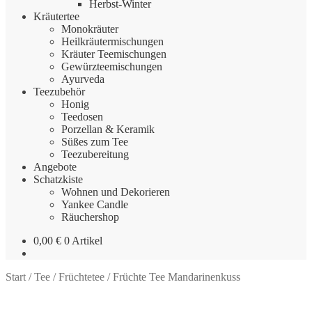
Herbst-Winter
Kräutertee
Monokräuter
Heilkräutermischungen
Kräuter Teemischungen
Gewürzteemischungen
Ayurveda
Teezubehör
Honig
Teedosen
Porzellan & Keramik
Süßes zum Tee
Teezubereitung
Angebote
Schatzkiste
Wohnen und Dekorieren
Yankee Candle
Räuchershop
0,00
€
0 Artikel
Start
/
Tee
/
Früchtetee
/
Früchte Tee Mandarinenkuss