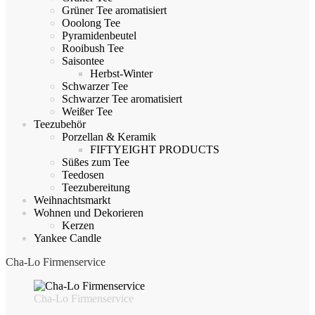
Grüner Tee aromatisiert
Ooolong Tee
Pyramidenbeutel
Rooibush Tee
Saisontee
Herbst-Winter
Schwarzer Tee
Schwarzer Tee aromatisiert
Weißer Tee
Teezubehör
Porzellan & Keramik
FIFTYEIGHT PRODUCTS
Süßes zum Tee
Teedosen
Teezubereitung
Weihnachtsmarkt
Wohnen und Dekorieren
Kerzen
Yankee Candle
Cha-Lo Firmenservice
Cha-Lo Firmenservice