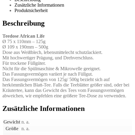
Zusätzliche Informationen
Produktsicherheit
Beschreibung
Teedose African Life
Ø 75 x 110mm – 125g
Ø 109 x 190mm – 500g
Dose aus Weißblech, lebensmittelecht schutzlackiert.
Mit hochwertiger Prägung, und Drehverschluss.
Für trockene Füllgüter.
Nicht für die Spülmaschine & Mikrowelle geeignet.
Das Fassungsvermögen variiert je nach Füllgut.
Das Fassungsvermögen von 125g/ 500g bezieht sich auf
herkömmlichen Blatt-Tee. Falls die Teeblätter größer sind, oder bei
Kräutertee, kann das Gewicht des Tees vom Fassungsvermögen
abweichen, wir empfehlen eine größere Tee-Dose zu verwenden.
Zusätzliche Informationen
Gewicht
n. a.
Größe
n. a.