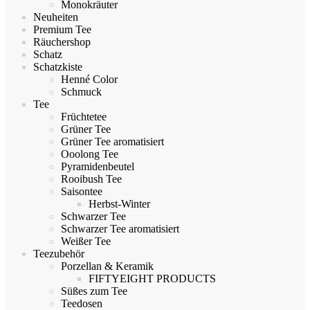
Monokräuter
Neuheiten
Premium Tee
Räuchershop
Schatz
Schatzkiste
Henné Color
Schmuck
Tee
Früchtetee
Grüner Tee
Grüner Tee aromatisiert
Ooolong Tee
Pyramidenbeutel
Rooibush Tee
Saisontee
Herbst-Winter
Schwarzer Tee
Schwarzer Tee aromatisiert
Weißer Tee
Teezubehör
Porzellan & Keramik
FIFTYEIGHT PRODUCTS
Süßes zum Tee
Teedosen