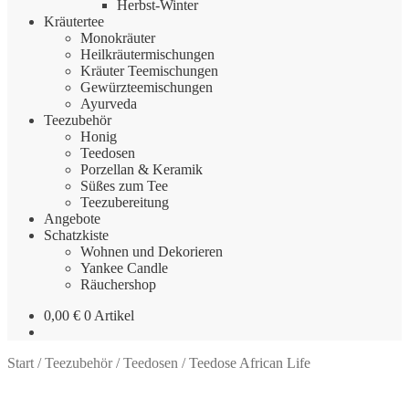
Herbst-Winter
Kräutertee
Monokräuter
Heilkräutermischungen
Kräuter Teemischungen
Gewürzteemischungen
Ayurveda
Teezubehör
Honig
Teedosen
Porzellan & Keramik
Süßes zum Tee
Teezubereitung
Angebote
Schatzkiste
Wohnen und Dekorieren
Yankee Candle
Räuchershop
0,00
€
0 Artikel
Start
/
Teezubehör
/
Teedosen
/
Teedose African Life