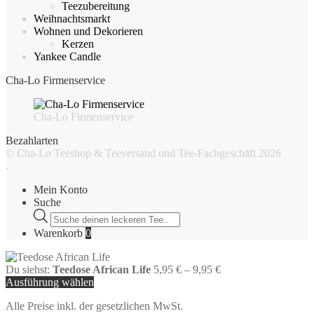
Teezubereitung
Weihnachtsmarkt
Wohnen und Dekorieren
Kerzen
Yankee Candle
Cha-Lo Firmenservice
Cha-Lo Firmenservice
Bezahlarten
© Cha-Lo Teeshop & Teeversand und Tee-Fachgeschäft 2026
.
Mein Konto
Suche
Products
search
Warenkorb
0
Du siehst:
Teedose African Life
5,95
€
–
9,95
€
Ausführung wählen
Alle Preise inkl. der gesetzlichen MwSt.