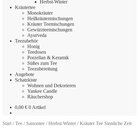
Herbst-Winter
Kräutertee
Monokräuter
Heilkräutermischungen
Kräuter Teemischungen
Gewürzteemischungen
Ayurveda
Teezubehör
Honig
Teedosen
Porzellan & Keramik
Süßes zum Tee
Teezubereitung
Angebote
Schatzkiste
Wohnen und Dekorieren
Yankee Candle
Räuchershop
0,00
€
0 Artikel
Start
/
Tee
/
Saisontee
/
Herbst-Winter
/
Kräuter Tee Sinnliche Zeit