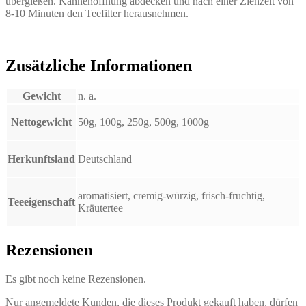
übergießen. Kannenöffnung abdecken und nach einer Ziehzeit von
8-10 Minuten den Teefilter herausnehmen.
Zusätzliche Informationen
Gewicht
n. a.
Nettogewicht
50g, 100g, 250g, 500g, 1000g
Herkunftsland
Deutschland
aromatisiert, cremig-würzig, frisch-fruchtig,
Teeeigenschaft
Kräutertee
Rezensionen
Es gibt noch keine Rezensionen.
Nur angemeldete Kunden, die dieses Produkt gekauft haben, dürfen