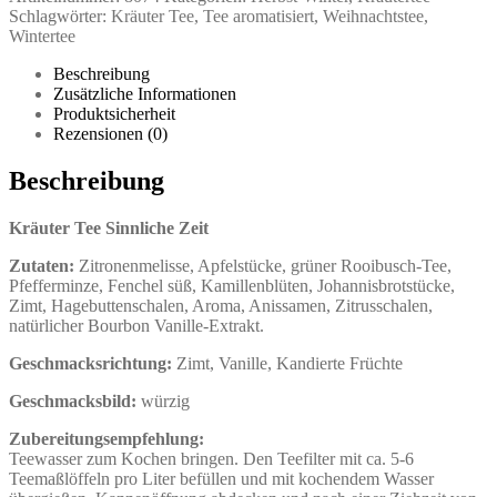
Menge
Schlagwörter:
Kräuter Tee
,
Tee aromatisiert
,
Weihnachtstee
,
Wintertee
Beschreibung
Zusätzliche Informationen
Produktsicherheit
Rezensionen (0)
Beschreibung
Kräuter Tee Sinnliche Zeit
Zutaten:
Zitronenmelisse, Apfelstücke, grüner Rooibusch-Tee,
Pfefferminze, Fenchel süß, Kamillenblüten, Johannisbrotstücke,
Zimt, Hagebuttenschalen, Aroma, Anissamen, Zitrusschalen,
natürlicher Bourbon Vanille-Extrakt.
Geschmacksrichtung:
Zimt, Vanille, Kandierte Früchte
Geschmacksbild:
würzig
Zubereitungsempfehlung:
Teewasser zum Kochen bringen. Den Teefilter mit ca. 5-6
Teemaßlöffeln pro Liter befüllen und mit kochendem Wasser