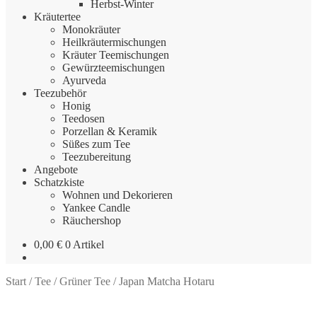
Herbst-Winter
Kräutertee
Monokräuter
Heilkräutermischungen
Kräuter Teemischungen
Gewürzteemischungen
Ayurveda
Teezubehör
Honig
Teedosen
Porzellan & Keramik
Süßes zum Tee
Teezubereitung
Angebote
Schatzkiste
Wohnen und Dekorieren
Yankee Candle
Räuchershop
0,00
€
0 Artikel
Start
/
Tee
/
Grüner Tee
/
Japan Matcha Hotaru