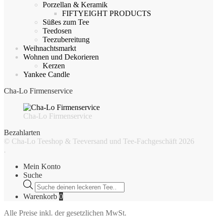
Porzellan & Keramik
FIFTYEIGHT PRODUCTS
Süßes zum Tee
Teedosen
Teezubereitung
Weihnachtsmarkt
Wohnen und Dekorieren
Kerzen
Yankee Candle
Cha-Lo Firmenservice
Cha-Lo Firmenservice
Bezahlarten
© Cha-Lo Teeshop & Teeversand und Tee-Fachgeschäft 2026
.
Mein Konto
Suche
Products
search
Warenkorb
0
Alle Preise inkl. der gesetzlichen MwSt.