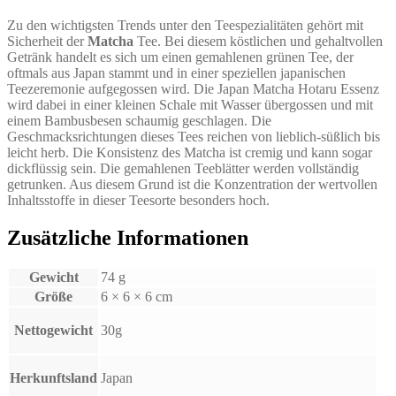
Zu den wichtigsten Trends unter den Teespezialitäten gehört mit
Sicherheit der
Matcha
Tee. Bei diesem köstlichen und gehaltvollen
Getränk handelt es sich um einen gemahlenen grünen Tee, der
oftmals aus Japan stammt und in einer speziellen japanischen
Teezeremonie aufgegossen wird. Die Japan Matcha Hotaru Essenz
wird dabei in einer kleinen Schale mit Wasser übergossen und mit
einem Bambusbesen schaumig geschlagen. Die
Geschmacksrichtungen dieses Tees reichen von lieblich-süßlich bis
leicht herb. Die Konsistenz des Matcha ist cremig und kann sogar
dickflüssig sein. Die gemahlenen Teeblätter werden vollständig
getrunken. Aus diesem Grund ist die Konzentration der wertvollen
Inhaltsstoffe in dieser Teesorte besonders hoch.
Zusätzliche Informationen
Gewicht
74 g
Größe
6 × 6 × 6 cm
Nettogewicht
30g
Herkunftsland
Japan