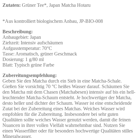
Zutaten:
Grüner Tee*, Japan Matcha Hotaru
*Aus kontrolliert biologischem Anbau, JP-BIO-008
Beschreibung:
Anbaugebiet: Japan
Ziehzeit: Intensiv aufschäumen
Aufgusstemperatur: 70°C
Tasse: Aromatisch, grüner Geschmack
Dosierung: 1 g/80 ml
Blatt: Typisch grüne Farbe
Zubereitungsempfehlung:
Geben Sie den Matcha durch ein Sieb in eine Matcha-Schale.
Gießen Sie vorsichtig 70 °C heißes Wasser darauf. Schäumen Sie
den Matcha mit dem Chasen (Matchabesen) intensiv auf bis ein hell-
leuchtender Matcha-Schaum entsteht. Je hochwertiger der Matcha,
desto heller und dichter der Schaum. Wasser ist eine entscheidende
Zutat bei der Zubereitung eines Matchas. Weiches Wasser wird
empfohlen für die Zubereitung. Insbesondere bei sehr guten
Qualitäten sollte weiches Wasser genutzt werden, damit die feinen
Nuancen in ihrer vollen Vielfalt wahrnehmbar sind. Nutzen Sie
einen Wasserfilter oder für besonders hochwertige Qualitäten stilles
Mineralwasser.