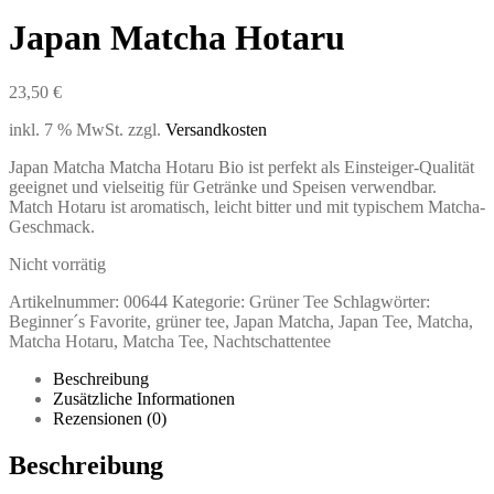
Japan Matcha Hotaru
23,50
€
inkl. 7 % MwSt.
zzgl.
Versandkosten
Japan Matcha Matcha Hotaru Bio ist perfekt als Einsteiger-Qualität
geeignet und vielseitig für Getränke und Speisen verwendbar.
Match Hotaru ist aromatisch, leicht bitter und mit typischem Matcha-
Geschmack.
Nicht vorrätig
Artikelnummer:
00644
Kategorie:
Grüner Tee
Schlagwörter:
Beginner´s Favorite
,
grüner tee
,
Japan Matcha
,
Japan Tee
,
Matcha
,
Matcha Hotaru
,
Matcha Tee
,
Nachtschattentee
Beschreibung
Zusätzliche Informationen
Rezensionen (0)
Beschreibung