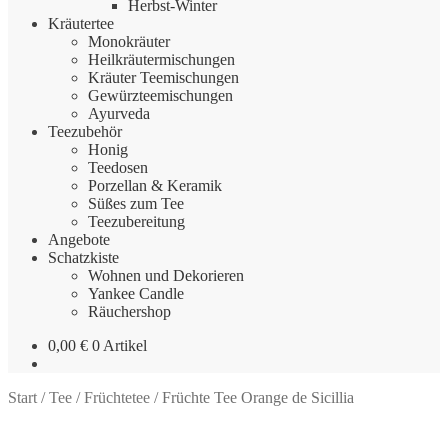
Herbst-Winter
Kräutertee
Monokräuter
Heilkräutermischungen
Kräuter Teemischungen
Gewürzteemischungen
Ayurveda
Teezubehör
Honig
Teedosen
Porzellan & Keramik
Süßes zum Tee
Teezubereitung
Angebote
Schatzkiste
Wohnen und Dekorieren
Yankee Candle
Räuchershop
0,00
€
0 Artikel
Start
/
Tee
/
Früchtetee
/
Früchte Tee Orange de Sicillia