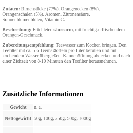
Zutaten:
Birnenstücke (77%), Orangenecken (8%),
Orangenschalen (5%), Aromen, Zitronensäure,
Sonnenblumenblüten, Vitamin C.
Beschreibung:
Früchtetee
säurearm
, mit
fruchtig-erfrischendem
Orangen-Geschmack.
Zubereitungsempfehlung:
Teewasser zum Kochen bringen. Den
Teefilter mit ca. 5-6 Teemaßlöffeln pro Liter befüllen und mit
kochendem Wasser übergießen. Kannenöffnung abdecken und nach
einer Ziehzeit von 8-10 Minuten den Teefilter herausnehmen.
Zusätzliche Informationen
Gewicht
n. a.
Nettogewicht
50g, 100g, 250g, 500g, 1000g