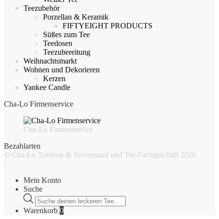
Teezubehör
Porzellan & Keramik
FIFTYEIGHT PRODUCTS
Süßes zum Tee
Teedosen
Teezubereitung
Weihnachtsmarkt
Wohnen und Dekorieren
Kerzen
Yankee Candle
Cha-Lo Firmenservice
Cha-Lo Firmenservice
Bezahlarten
© Cha-Lo Teeshop & Teeversand und Tee-Fachgeschäft 2026
.
Mein Konto
Suche
Products
search
Warenkorb
0