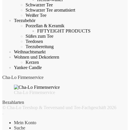
Schwarzer Tee
Schwarzer Tee aromatisiert
Weißer Tee
Teezubehör
Porzellan & Keramik
FIFTYEIGHT PRODUCTS
Süßes zum Tee
Teedosen
Teezubereitung
Weihnachtsmarkt
Wohnen und Dekorieren
Kerzen
Yankee Candle
Cha-Lo Firmenservice
Cha-Lo Firmenservice
Bezahlarten
© Cha-Lo Teeshop & Teeversand und Tee-Fachgeschäft 2026
.
Mein Konto
Suche