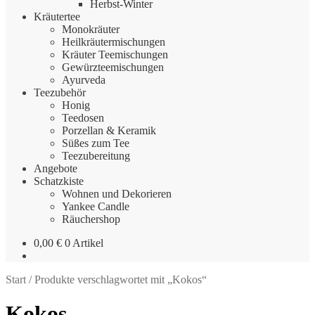
Herbst-Winter
Kräutertee
Monokräuter
Heilkräutermischungen
Kräuter Teemischungen
Gewürzteemischungen
Ayurveda
Teezubehör
Honig
Teedosen
Porzellan & Keramik
Süßes zum Tee
Teezubereitung
Angebote
Schatzkiste
Wohnen und Dekorieren
Yankee Candle
Räuchershop
0,00
€
0 Artikel
Start
/
Produkte verschlagwortet mit „Kokos“
Kokos