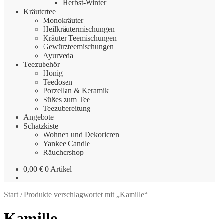
Herbst-Winter
Kräutertee
Monokräuter
Heilkräutermischungen
Kräuter Teemischungen
Gewürzteemischungen
Ayurveda
Teezubehör
Honig
Teedosen
Porzellan & Keramik
Süßes zum Tee
Teezubereitung
Angebote
Schatzkiste
Wohnen und Dekorieren
Yankee Candle
Räuchershop
0,00
€
0 Artikel
Start
/
Produkte verschlagwortet mit „Kamille“
Kamille