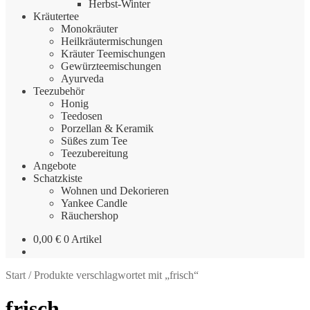
Herbst-Winter
Kräutertee
Monokräuter
Heilkräutermischungen
Kräuter Teemischungen
Gewürzteemischungen
Ayurveda
Teezubehör
Honig
Teedosen
Porzellan & Keramik
Süßes zum Tee
Teezubereitung
Angebote
Schatzkiste
Wohnen und Dekorieren
Yankee Candle
Räuchershop
0,00
€
0 Artikel
Start
/
Produkte verschlagwortet mit „frisch“
frisch