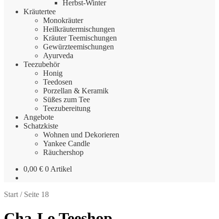
Herbst-Winter
Kräutertee
Monokräuter
Heilkräutermischungen
Kräuter Teemischungen
Gewürzteemischungen
Ayurveda
Teezubehör
Honig
Teedosen
Porzellan & Keramik
Süßes zum Tee
Teezubereitung
Angebote
Schatzkiste
Wohnen und Dekorieren
Yankee Candle
Räuchershop
0,00
€
0 Artikel
Start
/
Seite 18
Cha-Lo Teeshop