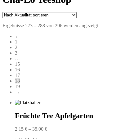
Nach
Ergebnisse 273 – 288 von 296 werden angezeigt
Aktualität
←
sortiert
1
2
3
…
15
16
17
18
19
→
Früchte Tee Apfelgarten
2,15
€
–
35,00
€