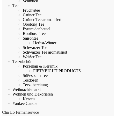
Schmuck
Tee
Früchtetee
Grüner Tee
Grüner Tee aromatisiert
Ooolong Tee
Pyramidenbeutel
Rooibush Tee
Saisontee
Herbst-Winter
Schwarzer Tee
Schwarzer Tee aromatisiert
Weißer Tee
Teezubehör
Porzellan & Keramik
FIFTYEIGHT PRODUCTS
Süßes zum Tee
Teedosen
Teezubereitung
Weihnachtsmarkt
Wohnen und Dekorieren
Kerzen
Yankee Candle
Cha-Lo Firmenservice