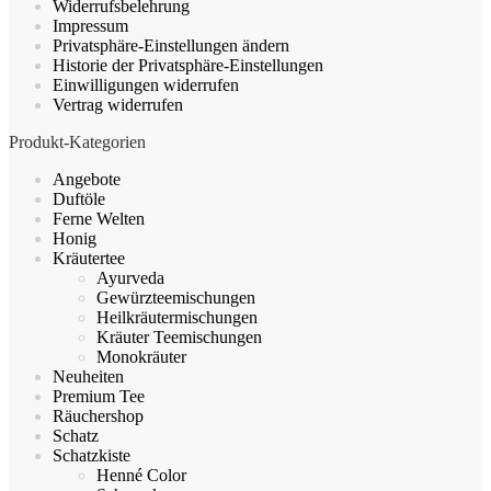
Widerrufsbelehrung
Impressum
Privatsphäre-Einstellungen ändern
Historie der Privatsphäre-Einstellungen
Einwilligungen widerrufen
Vertrag widerrufen
Produkt-Kategorien
Angebote
Duftöle
Ferne Welten
Honig
Kräutertee
Ayurveda
Gewürzteemischungen
Heilkräutermischungen
Kräuter Teemischungen
Monokräuter
Neuheiten
Premium Tee
Räuchershop
Schatz
Schatzkiste
Henné Color