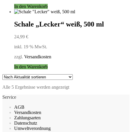
In den Warenkorb
Schale „Lecker“ weiß, 500 ml
24,99
€
inkl. 19 % MwSt.
zzgl.
Versandkosten
In den Warenkorb
Nach
Alle 5 Ergebnisse werden angezeigt
Aktualität
Service
sortiert
AGB
Versandkosten
Zahlungsarten
Datenschutz
Umweltverordnung