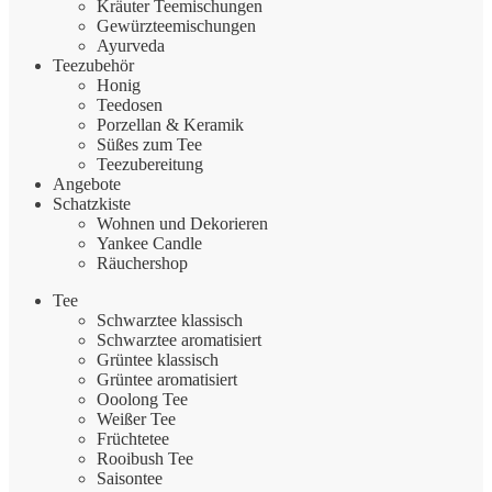
Kräuter Teemischungen
Gewürzteemischungen
Ayurveda
Teezubehör
Honig
Teedosen
Porzellan & Keramik
Süßes zum Tee
Teezubereitung
Angebote
Schatzkiste
Wohnen und Dekorieren
Yankee Candle
Räuchershop
Tee
Schwarztee klassisch
Schwarztee aromatisiert
Grüntee klassisch
Grüntee aromatisiert
Ooolong Tee
Weißer Tee
Früchtetee
Rooibush Tee
Saisontee