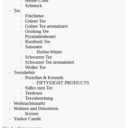
Henné Color
Schmuck
Tee
Früchtetee
Grüner Tee
Grüner Tee aromatisiert
Ooolong Tee
Pyramidenbeutel
Rooibush Tee
Saisontee
Herbst-Winter
Schwarzer Tee
Schwarzer Tee aromatisiert
Weißer Tee
Teezubehör
Porzellan & Keramik
FIFTYEIGHT PRODUCTS
Süßes zum Tee
Teedosen
Teezubereitung
Weihnachtsmarkt
Wohnen und Dekorieren
Kerzen
Yankee Candle