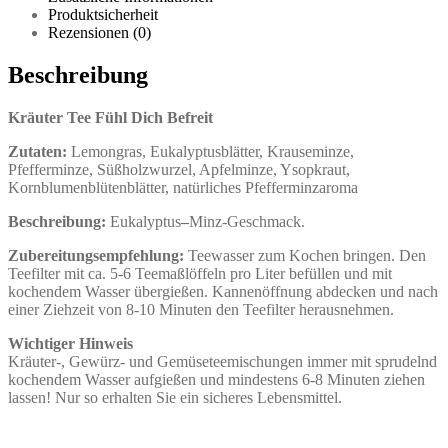
Produktsicherheit
Rezensionen (0)
Beschreibung
Kräuter Tee Fühl Dich Befreit
Zutaten:
Lemongras, Eukalyptusblätter, Krauseminze,
Pfefferminze, Süßholzwurzel, Apfelminze, Ysopkraut,
Kornblumenblütenblätter, natürliches Pfefferminzaroma
Beschreibung:
Eukalyptus
–
Minz-Geschmack.
Zubereitungsempfehlung:
Teewasser zum Kochen bringen. Den
Teefilter mit ca. 5-6 Teemaßlöffeln pro Liter befüllen und mit
kochendem Wasser übergießen. Kannenöffnung abdecken und nach
einer Ziehzeit von 8-10 Minuten den Teefilter herausnehmen.
Wichtiger Hinweis
Kräuter-, Gewürz- und Gemüseteemischungen immer mit sprudelnd
kochendem Wasser aufgießen und mindestens 6-8 Minuten ziehen
lassen! Nur so erhalten Sie ein sicheres Lebensmittel.