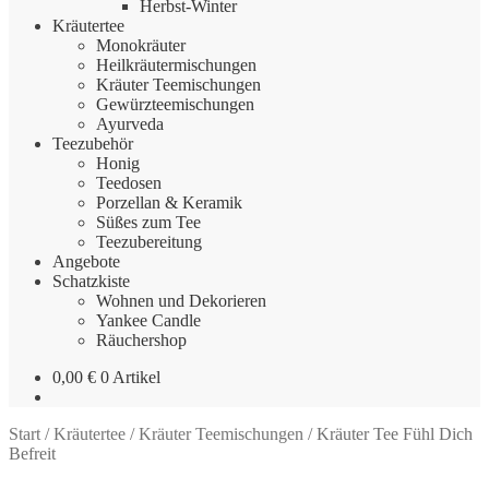
Herbst-Winter
Kräutertee
Monokräuter
Heilkräutermischungen
Kräuter Teemischungen
Gewürzteemischungen
Ayurveda
Teezubehör
Honig
Teedosen
Porzellan & Keramik
Süßes zum Tee
Teezubereitung
Angebote
Schatzkiste
Wohnen und Dekorieren
Yankee Candle
Räuchershop
0,00
€
0 Artikel
Start
/
Kräutertee
/
Kräuter Teemischungen
/
Kräuter Tee Fühl Dich
Befreit