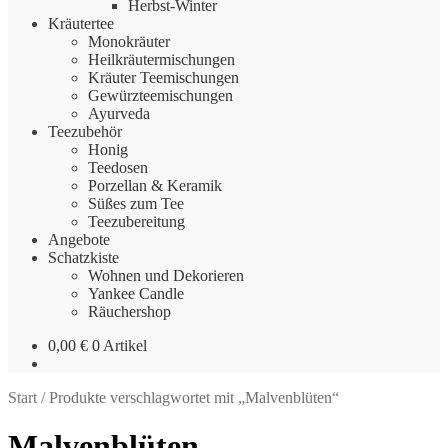
Herbst-Winter
Kräutertee
Monokräuter
Heilkräutermischungen
Kräuter Teemischungen
Gewürzteemischungen
Ayurveda
Teezubehör
Honig
Teedosen
Porzellan & Keramik
Süßes zum Tee
Teezubereitung
Angebote
Schatzkiste
Wohnen und Dekorieren
Yankee Candle
Räuchershop
0,00
€
0 Artikel
Start
/
Produkte verschlagwortet mit „Malvenblüten“
Malvenblüten